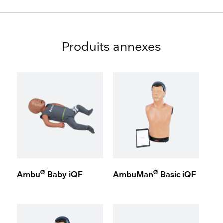
Produits annexes
®
®
Ambu
Baby iQF
AmbuMan
Basic iQF