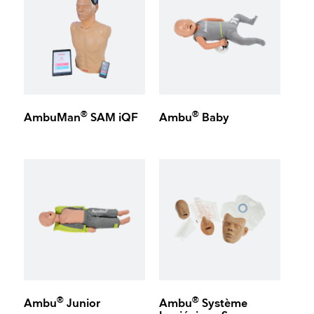
®
®
AmbuMan
SAM iQF
Ambu
Baby
®
®
Ambu
Junior
Ambu
Système