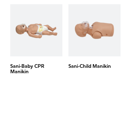
Sani-Baby CPR
Sani-Child Manikin
Manikin