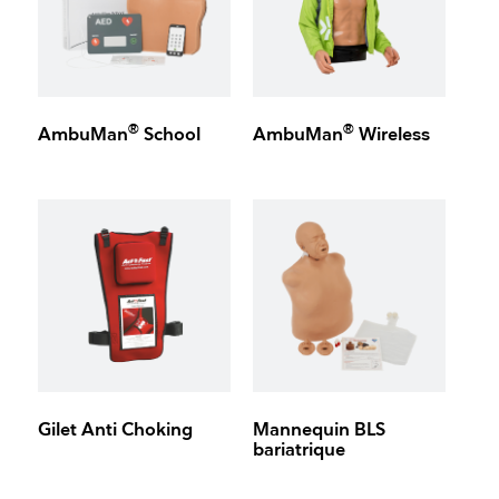
®
®
AmbuMan
School
AmbuMan
Wireless
Gilet Anti Choking
Mannequin BLS
bariatrique