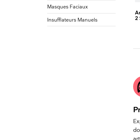
Masques Faciaux
A
2 
Insufflateurs Manuels
P
Ex
do
ar