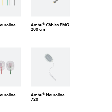
®
euroline
Ambu
Câbles EMG
200 cm
®
euroline
Ambu
Neuroline
720