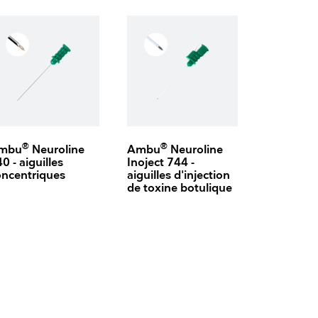
®
®
mbu
Neuroline
Ambu
Neuroline
0 - aiguilles
Inoject 744 -
oncentriques
aiguilles d'injection
de toxine botulique