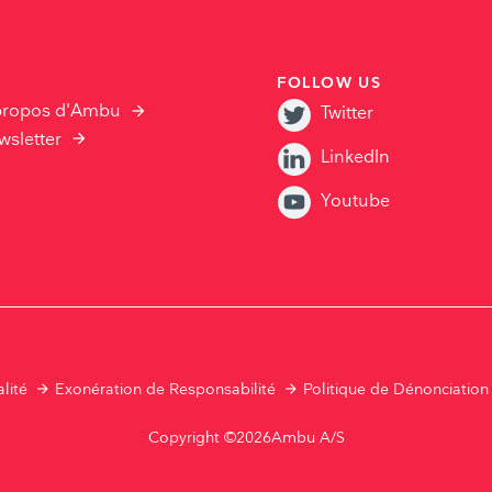
FOLLOW US
propos d'Ambu
Twitter
wsletter
LinkedIn
Youtube
lité
Exonération de Responsabilité
Politique de Dénonciation
Copyright ©2026Ambu A/S