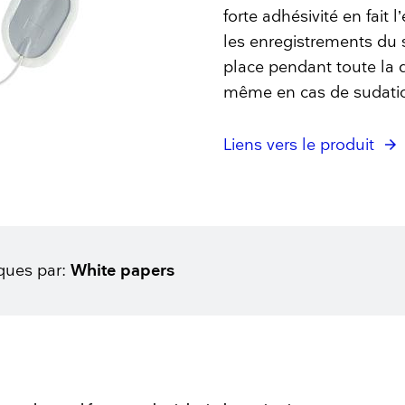
forte adhésivité en fait 
les enregistrements du 
place pendant toute la 
même en cas de sudation
Liens vers le produit
iques par:
White papers