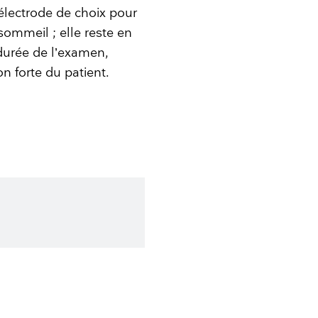
l’électrode de choix pour
sommeil ; elle reste en
durée de l’examen,
 forte du patient.