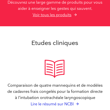
Découvrez une large gamme de produits pour vous
aider à enseigner les gestes qui sauvent.
Voir tous les produits
Etudes cliniques
Comparaison de quatre mannequins et de modèles
de cadavres frais congelés pour la formation directe
à l’intubation orotrachéale laryngoscopique
Lire le résumé sur NCBI​