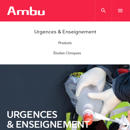
search
menu
Urgences & Enseignement
Produits
Études Cliniques
URGENCES
& ENSEIGNEMENT