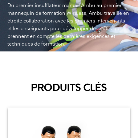
Du premier insufflateur manuel Ambu au premier
mannequin de formation Wireless, Ambu travaille en
étroite collaboration avec les premiers intervenants
et les enseignants pour développer des outils qui
prennent en compte les dernières exigences et
techniques de formation.
PRODUITS CLÉS