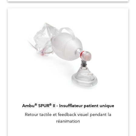
®
®
Ambu
SPUR
II - Insufflateur patient unique
Retour tactile et feedback visuel pendant la
réanimation