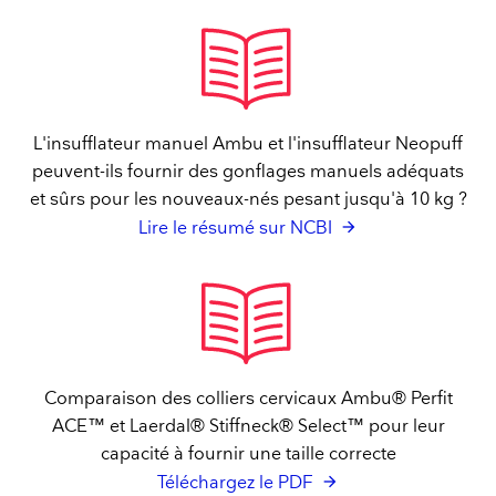
L'insufflateur manuel Ambu et l'insufflateur Neopuff
peuvent-ils fournir des gonflages manuels adéquats
et sûrs pour les nouveaux-nés pesant jusqu'à 10 kg ?
Lire le résumé sur NCBI​
Comparaison des colliers cervicaux Ambu® Perfit
ACE™ et Laerdal® Stiffneck® Select™ pour leur
capacité à fournir une taille correcte
Téléchargez le PDF