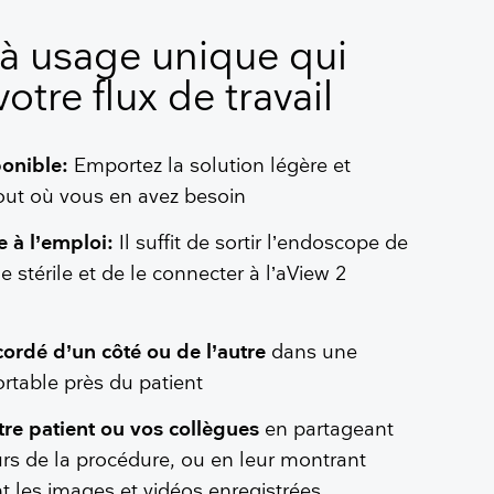
é à usage unique qui
votre flux de travail
ponible:
Emportez la solution légère et
tout où vous en avez besoin
e à l’emploi:
Il suffit de sortir l’endoscope de
 stérile et de le connecter à l’aView 2
cordé d’un côté ou de l’autre
dans une
ortable près du patient
re patient ou vos collègues
en partageant
urs de la procédure, ou en leur montrant
t les images et vidéos enregistrées