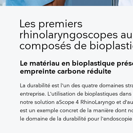
Les premiers
rhinolaryngoscopes a
composés de bioplast
Le matériau en bioplastique pré
empreinte carbone réduite
La durabilité est l’un des quatre domaines st
entreprise. L’utilisation de bioplastiques dan
notre solution aScope 4 RhinoLaryngo et d’a
est un exemple concret de la manière dont 
le domaine de la durabilité pour l’endoscopi