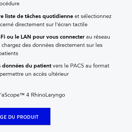
rocédure
e liste de tâches quotidienne
et sélectionnez
cerné directement sur l’écran tactile
i-Fi ou le LAN pour vous connecter
au réseau
et chargez des données directement sur les
patients
s données du patient
vers le PACS au format
ermettre un accès ultérieur
r l’aScope™ 4 RhinoLaryngo
AGE DU PRODUIT