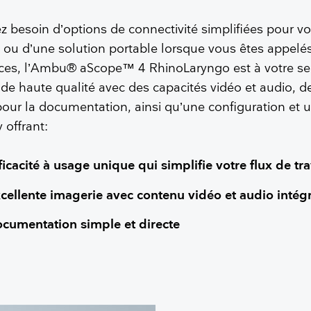
 besoin d’options de connectivité simplifiées pour v
 ou d’une solution portable lorsque vous êtes appelé
ices, l’Ambu® aScope™ 4 RhinoLaryngo est à votre servi
de haute qualité avec des capacités vidéo et audio, d
pour la documentation, ainsi qu’une configuration et un
y offrant:
ficacité à usage unique qui simplifie votre flux de tr
cellente imagerie avec contenu vidéo et audio inté
cumentation simple et directe