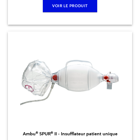
VOIR LE PRODUIT
®
®
Ambu
SPUR
II - Insufflateur patient unique