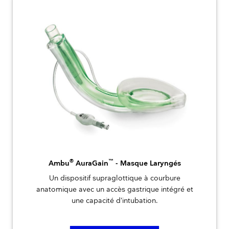
®
™
Ambu
AuraGain
- Masque Laryngés
Un dispositif supraglottique à courbure
anatomique avec un accès gastrique intégré et
une capacité d’intubation.