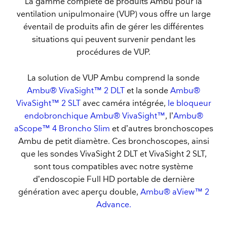
La gamme complète de produits Ambu pour la
ventilation unipulmonaire (VUP) vous offre un large
éventail de produits afin de gérer les différentes
situations qui peuvent survenir pendant les
procédures de VUP.
La solution de VUP Ambu comprend la sonde
Ambu® VivaSight™ 2 DLT
et la sonde
Ambu®
VivaSight™ 2 SLT
avec caméra intégrée,
le bloqueur
endobronchique Ambu® VivaSight™
, l’
Ambu®
aScope™ 4 Broncho Slim
et d’autres bronchoscopes
Ambu de petit diamètre. Ces bronchoscopes, ainsi
que les sondes VivaSight 2 DLT et VivaSight 2 SLT,
sont tous compatibles avec notre système
d’endoscopie Full HD portable de dernière
génération avec aperçu double,
Ambu® aView™ 2
Advance.