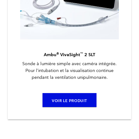
®
™
Ambu
VivaSight
2 SLT
Sonde à lumière simple avec caméra intégrée.
Pour l’intubation et la visualisation continue
pendant la ventilation unipulmonaire.
VOIR LE PRODUIT