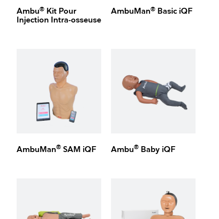
®
®
Ambu
Kit Pour
AmbuMan
Basic iQF
Injection Intra-osseuse
®
®
AmbuMan
SAM iQF
Ambu
Baby iQF