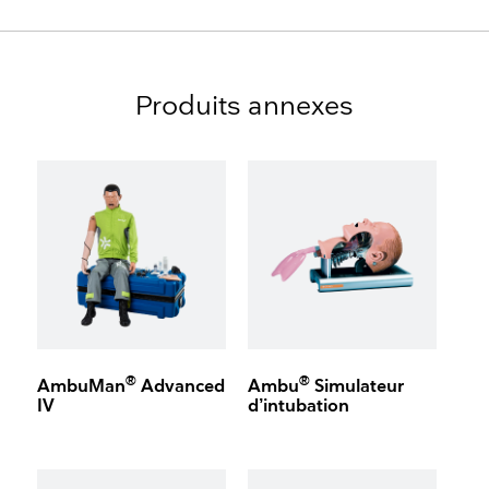
Produits annexes
®
®
AmbuMan
Advanced
Ambu
Simulateur
IV
d’intubation