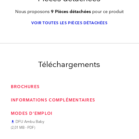
Nous proposons
9 Pièces détachées
pour ce produit
VOIR TOUTES LES PIÈCES DÉTACHÉES
Téléchargements
BROCHURES
INFORMATIONS COMPLÉMENTAIRES
MODES D'EMPLOI
DFU Ambu Baby
file_download
(2,01 MB - PDF)