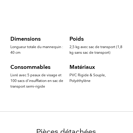
Dimensions
Poids
Longueur totale du mannequin :
2,5 kg avec sac de transport (1,8
40 cm
kg sans sac de transport)
Consommables
Matériaux
Livré avec 5 peaux de visage et
PVC Rigide & Souple,
100 sacs d’insufflation en sac de
Polyéthylène
transport semi-rigide
Pièces détachées