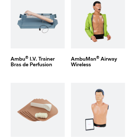
®
®
Ambu
I.V. Trainer
AmbuMan
Airway
Bras de Perfusion
Wireless