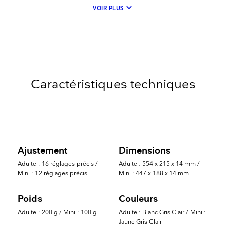
keyboard_arrow_down
VOIR PLUS
Caractéristiques techniques
Ajustement
Dimensions
Adulte : 16 réglages précis /
Adulte : 554 x 215 x 14 mm /
Mini : 12 réglages précis
Mini : 447 x 188 x 14 mm
Poids
Couleurs
Adulte : 200 g / Mini : 100 g
Adulte : Blanc Gris Clair / Mini :
Jaune Gris Clair