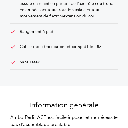
assure un maintien partant de l’axe tête-cou-tronc
en empêchant toute rotation axiale et tout
mouvement de flexion/extension du cou
check
Rangement à plat
check
Collier radio transparent et compatible IRM
check
Sans Latex
Information générale
Ambu Perfit ACE est facile à poser et ne nécessite
pas d'assemblage préalable.