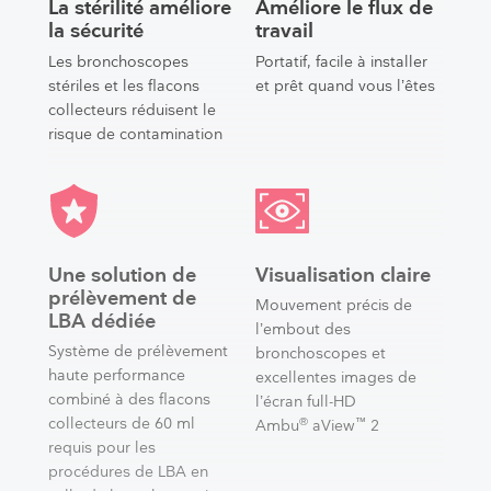
La stérilité améliore
Améliore le flux de
la sécurité
travail
Les bronchoscopes
Portatif, facile à installer
stériles et les flacons
et prêt quand vous l’êtes
collecteurs réduisent le
risque de contamination
Une solution de
Visualisation claire
prélèvement de
Mouvement précis de
LBA dédiée
l’embout des
Système de prélèvement
bronchoscopes et
haute performance
excellentes images de
combiné à des flacons
l’écran full-HD
®
™
collecteurs de 60 ml
Ambu
aView
2
requis pour les
procédures de LBA en