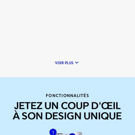
keyboard_arrow_down
VOIR PLUS
FONCTIONNALITÉS
JETEZ UN COUP D'ŒIL
À SON DESIGN UNIQUE
1