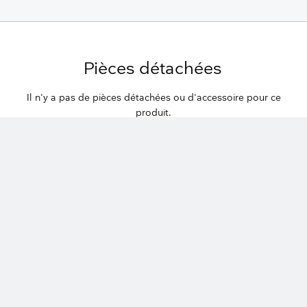
Pièces détachées
Il n'y a pas de pièces détachées ou d'accessoire pour ce
produit.
keyboard_arrow_up
Produits annexes