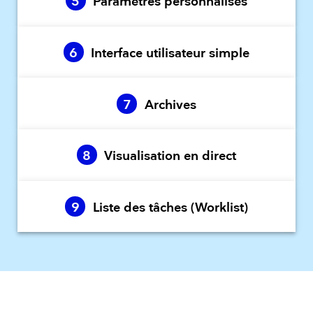
5
Paramètres personnalisés
6
Interface utilisateur simple
7
Archives
8
Visualisation en direct
9
Liste des tâches (Worklist)