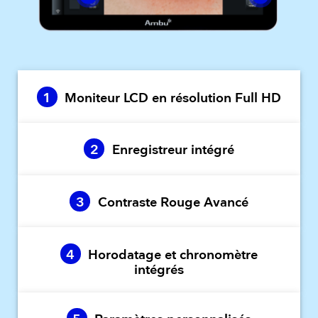
1
Moniteur LCD en résolution Full HD
2
Enregistreur intégré
3
Contraste Rouge Avancé
4
Horodatage et chronomètre
intégrés