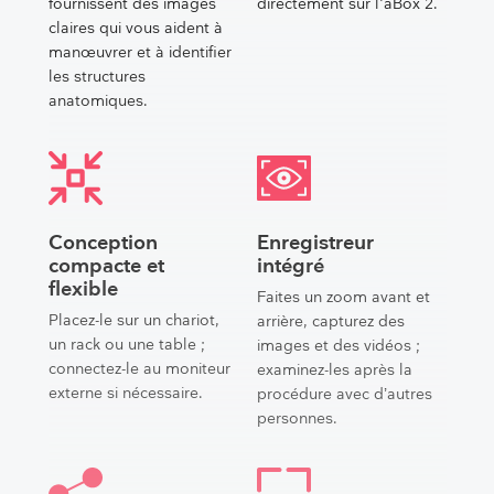
fournissent des images
directement sur l'aBox 2.
claires qui vous aident à
manœuvrer et à identifier
les structures
anatomiques.
Conception
Enregistreur
compacte et
intégré
flexible
Faites un zoom avant et
Placez-le sur un chariot,
arrière, capturez des
un rack ou une table ;
images et des vidéos ;
connectez-le au moniteur
examinez-les après la
externe si nécessaire.
procédure avec d’autres
personnes.