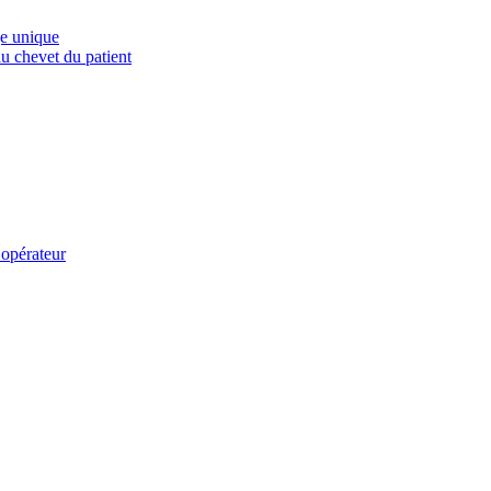
e unique
au chevet du patient
 opérateur