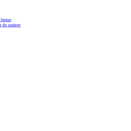
chique
t du patient