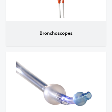
Bronchoscopes