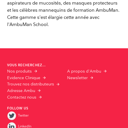
aspirateurs de mucosités, des masques protecteurs
et les célèbres mannequins de formation AmbuMan.
Cette gamme s'est élargie cette année avec
l'AmbuMan School.
VOUS RECHERCHEZ...
Nos produits
A propos d'Ambu
Evidence Clinique
Newsletter
Trouvez nos distributeurs
Adresse Ambu
Contactez nous
FOLLOW US
Twitter
LinkedIn