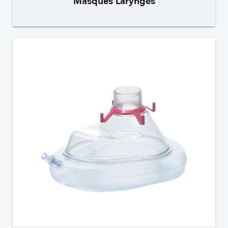
Masques Laryngés