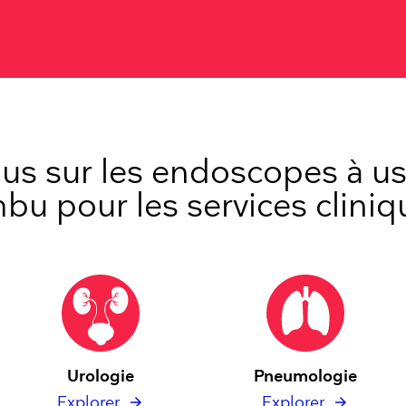
lus sur les endoscopes à u
bu pour les services cliniq
Urologie
Pneumologie
Explorer
Explorer