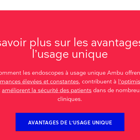
savoir plus sur les avantage
l’usage unique
omment les endoscopes à usage unique Ambu offre
rmances élevées et constantes
, contribuent à
l’optimi
t
améliorent la sécurité des patients
dans de nombreu
cliniques.
AVANTAGES DE L’USAGE UNIQUE