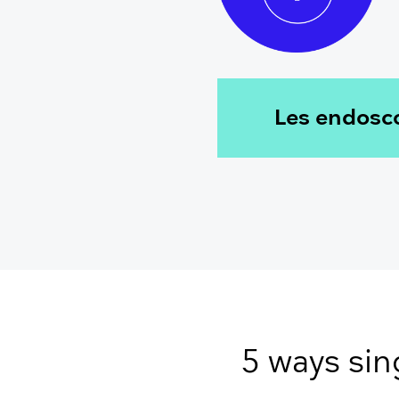
Les endosco
5 ways sin