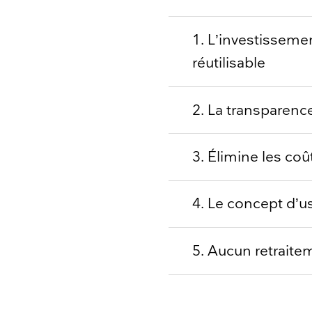
1. L’investissemen
réutilisable
2. La transparence
3. Élimine les coû
4. Le concept d’us
5. Aucun retraite