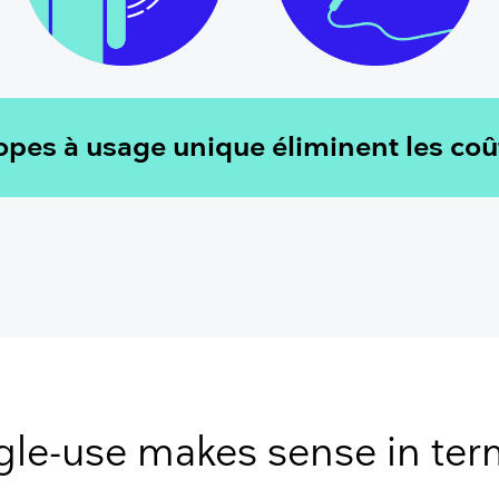
pes à usage unique éliminent les coû
gle-use makes sense in ter