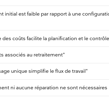
t initial est faible par rapport à une configurat
 des coûts facilite la planification et le contrô
ts associés au retraitement"
age unique simplifie le flux de travail"
ment ni aucune réparation ne sont nécessaires 