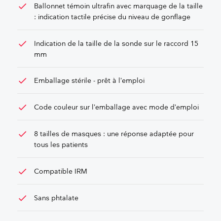
check
Ballonnet témoin ultrafin avec marquage de la taille
: indication tactile précise du niveau de gonflage
check
Indication de la taille de la sonde sur le raccord 15
mm
check
Emballage stérile - prêt à l’emploi
check
Code couleur sur l’emballage avec mode d’emploi
check
8 tailles de masques : une réponse adaptée pour
tous les patients
check
Compatible IRM
check
Sans phtalate