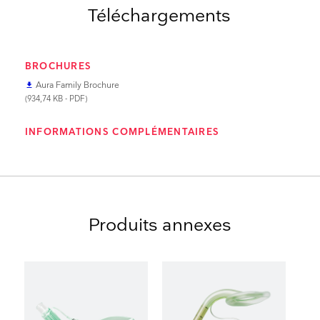
Téléchargements
BROCHURES
Aura Family Brochure
file_download
(934,74 KB - PDF)
INFORMATIONS COMPLÉMENTAIRES
Produits annexes