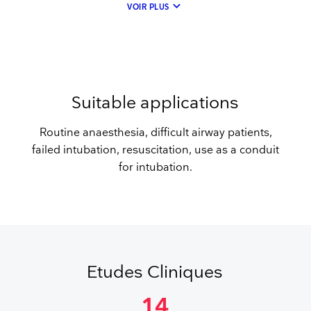
keyboard_arrow_down
VOIR PLUS
Suitable applications
Routine anaesthesia, difficult airway patients,
failed intubation, resuscitation, use as a conduit
for intubation.
Etudes Cliniques
14