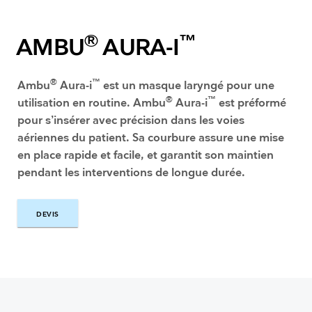
®
™
AMBU
AURA-I
®
™
Ambu
Aura-i
est un masque laryngé pour une
®
™
utilisation en routine. Ambu
Aura-i
est préformé
pour s’insérer avec précision dans les voies
aériennes du patient. Sa courbure assure une mise
en place rapide et facile, et garantit son maintien
pendant les interventions de longue durée.
DEVIS
DEVIS