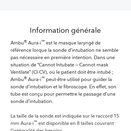
Information générale
®
™
Ambu
Aura-i
est le masque laryngé de
référence lorque la sonde d’intubation ne semble
pas nécessaire en première intention. Dans une
situation de “Cannot Intubate – Cannot mask
Ventilate” (CI-CV), où le patient doit être intubé ;
®
™
Ambu
Aura-i
peut-être utilisé pour guider la
sonde d’intubation et le fibroscope. En effet, son
tube est conçu pour permettre le passage d’une
sonde d’intubation.
La taille de la sonde est indiquée sur le raccord 15
™
mm Aura-i
est disponible en 8 tailles couvrant
l’intégralité des besoins