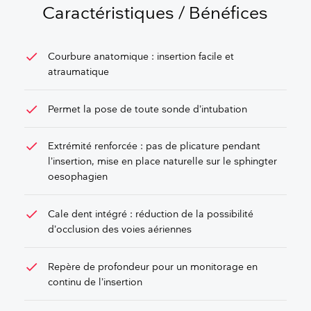
Caractéristiques / Bénéfices
check
Courbure anatomique : insertion facile et
atraumatique
check
Permet la pose de toute sonde d’intubation
check
Extrémité renforcée : pas de plicature pendant
l’insertion, mise en place naturelle sur le sphingter
oesophagien
check
Cale dent intégré : réduction de la possibilité
d’occlusion des voies aériennes
check
Repère de profondeur pour un monitorage en
continu de l’insertion