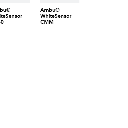
bu®
Ambu®
teSensor
WhiteSensor
40
CMM