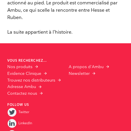
actionné au pied. Le produit est commercialisé par
Ambu, ce qui scelle la rencontre entre Hesse et
Ruben.
La suite appartient à l’histoire.
VOUS RECHERCHEZ...
Nos produits
A propos d'Ambu
Evidence Clinique
Newsletter
Trouvez nos distributeurs
Adresse Ambu
Contactez nous
FOLLOW US
Twitter
LinkedIn