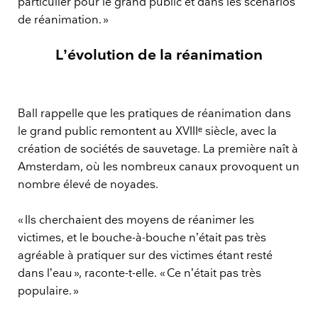
particulier pour le grand public et dans les scénarios
de réanimation. »
L’évolution de la réanimation
Ball rappelle que les pratiques de réanimation dans
le grand public remontent au XVIIIᵉ siècle, avec la
création de sociétés de sauvetage. La première naît à
Amsterdam, où les nombreux canaux provoquent un
nombre élevé de noyades.
« Ils cherchaient des moyens de réanimer les
victimes, et le bouche-à-bouche n’était pas très
agréable à pratiquer sur des victimes étant resté
dans l’eau », raconte-t-elle. « Ce n’était pas très
populaire. »