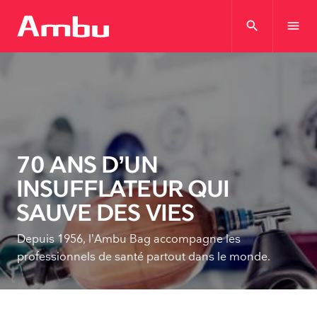
search
menu
70 ANS D’UN
INSUFFLATEUR QUI
SAUVE DES VIES
Depuis 1956, l’Ambu Bag accompagne les
professionnels de santé partout dans le monde.