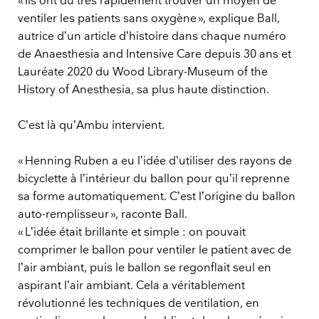
« Ils ont dû très rapidement trouver un moyen de
ventiler les patients sans oxygène », explique Ball,
autrice d’un article d’histoire dans chaque numéro
de Anaesthesia and Intensive Care depuis 30 ans et
Lauréate 2020 du Wood Library-Museum of the
History of Anesthesia, sa plus haute distinction.
C’est là qu’Ambu intervient.
« Henning Ruben a eu l’idée d’utiliser des rayons de
bicyclette à l’intérieur du ballon pour qu’il reprenne
sa forme automatiquement. C’est l’origine du ballon
auto-remplisseur », raconte Ball.
« L’idée était brillante et simple : on pouvait
comprimer le ballon pour ventiler le patient avec de
l’air ambiant, puis le ballon se regonflait seul en
aspirant l’air ambiant. Cela a véritablement
révolutionné les techniques de ventilation, en